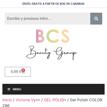
ENVÍO GRATIS A PARTIR DE 80€ EN CANARIAS
0
0,00
€
MENU
Inicio
/
Victoria Vynn
/
GEL POLISH
/ Gel Polish COLOR
296