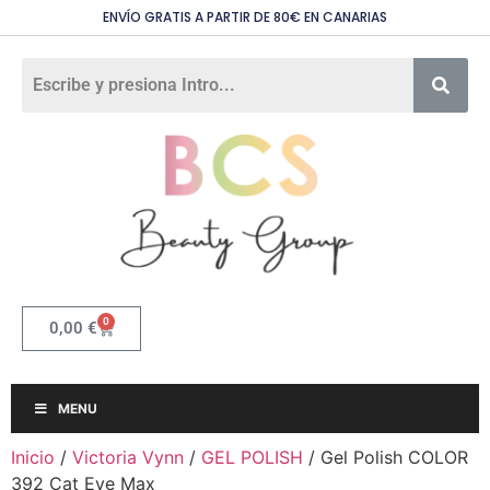
ENVÍO GRATIS A PARTIR DE 80€ EN CANARIAS
0
0,00
€
MENU
Inicio
/
Victoria Vynn
/
GEL POLISH
/ Gel Polish COLOR
392 Cat Eye Max