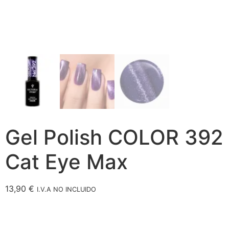
Gel Polish COLOR 392
Cat Eye Max
13,90
€
I.V.A NO INCLUIDO