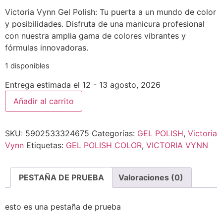
Victoria Vynn Gel Polish: Tu puerta a un mundo de color
y posibilidades. Disfruta de una manicura profesional
con nuestra amplia gama de colores vibrantes y
fórmulas innovadoras.
1 disponibles
Entrega estimada el 12 - 13 agosto, 2026
Añadir al carrito
SKU:
5902533324675
Categorías:
GEL POLISH
,
Victoria
Vynn
Etiquetas:
GEL POLISH COLOR
,
VICTORIA VYNN
PESTAÑA DE PRUEBA
Valoraciones (0)
esto es una pestaña de prueba