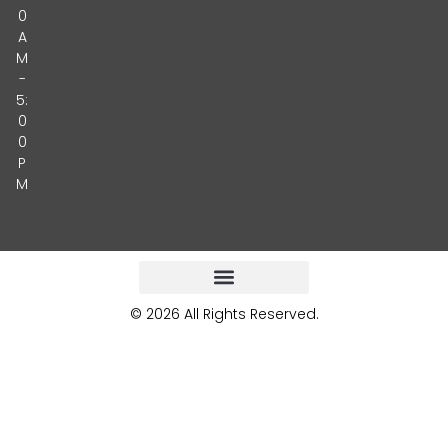
0
A
M
-
5:
0
0
P
M
© 2026 All Rights Reserved.