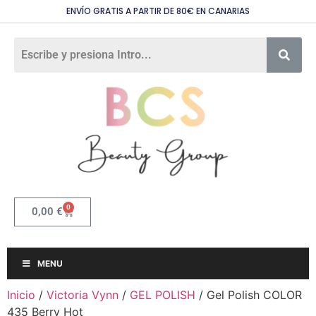
ENVÍO GRATIS A PARTIR DE 80€ EN CANARIAS
0
0,00
€
MENU
Inicio
/
Victoria Vynn
/
GEL POLISH
/ Gel Polish COLOR
435 Berry Hot