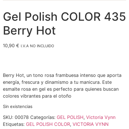
Gel Polish COLOR 435
Berry Hot
10,90
€
I.V.A NO INCLUIDO
Berry Hot, un tono rosa frambuesa intenso que aporta
energía, frescura y dinamismo a tu manicura. Este
esmalte rosa en gel es perfecto para quienes buscan
colores vibrantes para el otoño
Sin existencias
SKU:
00078
Categorías:
GEL POLISH
,
Victoria Vynn
Etiquetas:
GEL POLISH COLOR
,
VICTORIA VYNN