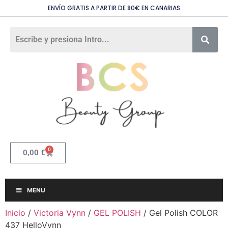
ENVÍO GRATIS A PARTIR DE 80€ EN CANARIAS
0
0,00
€
MENU
Inicio
/
Victoria Vynn
/
GEL POLISH
/ Gel Polish COLOR
437 HelloVynn