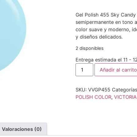
Gel Polish 455 Sky Candy
semipermanente en tono azu
color suave y moderno, id
y diseños delicados.
2 disponibles
Entrega estimada el 11 - 
Añadir al carrito
SKU:
VVGP455
Categoría
POLISH COLOR
,
VICTORI
Valoraciones (0)