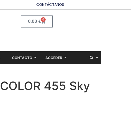
CONTÁCTANOS
0
0,00
€
S
CONTACTO
ACCEDER
h COLOR 455 Sky