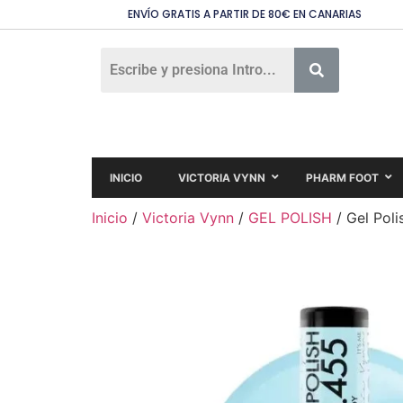
ENVÍO GRATIS A PARTIR DE 80€ EN CANARIAS
INICIO
VICTORIA VYNN
PHARM FOOT
Inicio
/
Victoria Vynn
/
GEL POLISH
/ Gel Pol