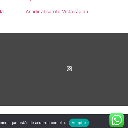
da
Añadir al carrito
Vista rápida
remos que estás de acuerdo con ello.
Aceptar