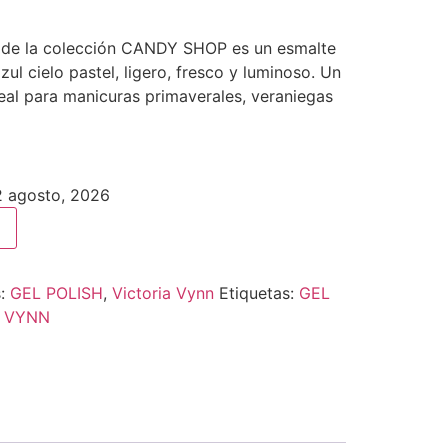
 de la colección CANDY SHOP es un esmalte
l cielo pastel, ligero, fresco y luminoso. Un
eal para manicuras primaverales, veraniegas
12 agosto, 2026
s:
GEL POLISH
,
Victoria Vynn
Etiquetas:
GEL
A VYNN