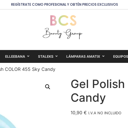
REGÍSTRATE COMO PROFESIONAL Y OBTÉN PRECIOS EXCLUSIVOS
ELLEEBANA
STALEKS
LÁMPARAS AMATIX
EQUIPO
ish COLOR 455 Sky Candy
Gel Polis
Candy
10,90
€
I.V.A NO INCLUIDO