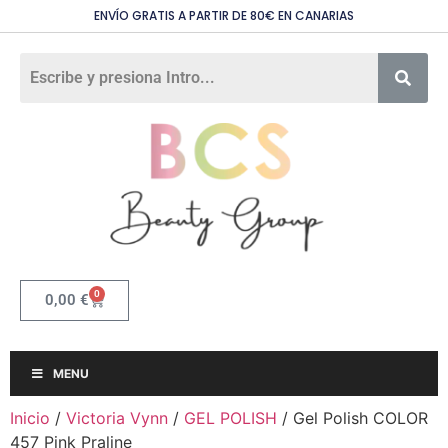
ENVÍO GRATIS A PARTIR DE 80€ EN CANARIAS
0
0,00
€
MENU
Inicio
/
Victoria Vynn
/
GEL POLISH
/ Gel Polish COLOR
457 Pink Praline