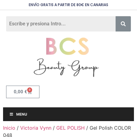
ENVÍO GRATIS A PARTIR DE 80€ EN CANARIAS
0
0,00
€
MENU
Inicio
/
Victoria Vynn
/
GEL POLISH
/ Gel Polish COLOR
048