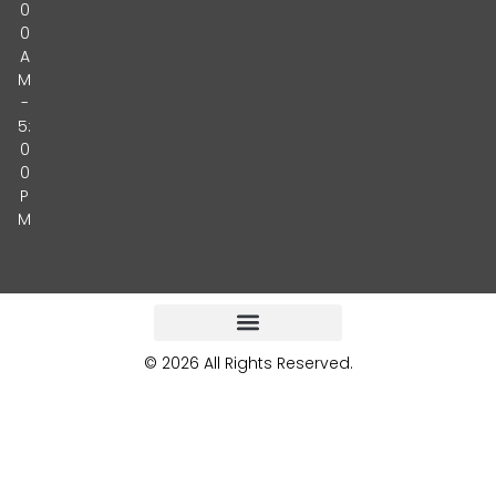
0
0
A
M
-
5:
0
0
P
M
© 2026 All Rights Reserved.