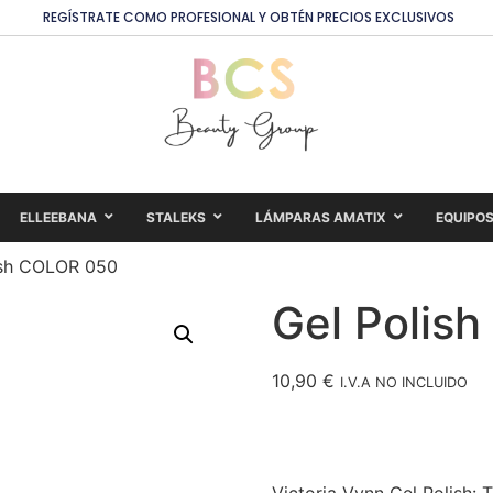
REGÍSTRATE COMO PROFESIONAL Y OBTÉN PRECIOS EXCLUSIVOS
ELLEEBANA
STALEKS
LÁMPARAS AMATIX
EQUIPO
ish COLOR 050
Gel Polis
10,90
€
I.V.A NO INCLUIDO