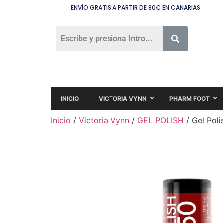
ENVÍO GRATIS A PARTIR DE 80€ EN CANARIAS
INICIO
VICTORIA VYNN
PHARM FOOT
Inicio
/
Victoria Vynn
/
GEL POLISH
/ Gel Pol