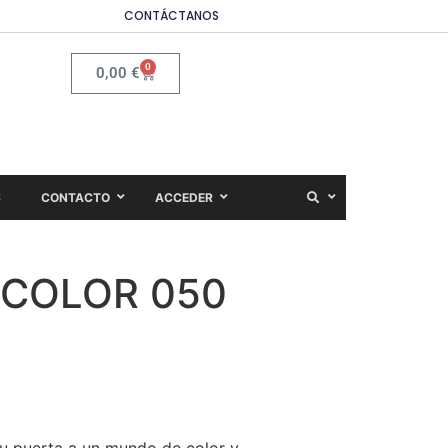
CONTÁCTANOS
0
0,00
€
S
CONTACTO
ACCEDER
h COLOR 050