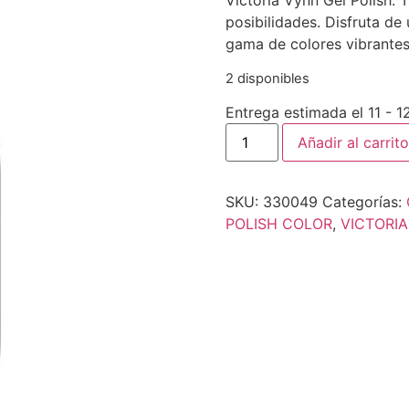
Victoria Vynn Gel Polish: 
posibilidades. Disfruta de
gama de colores vibrantes
2 disponibles
Entrega estimada el 11 - 
Añadir al carrito
SKU:
330049
Categorías:
POLISH COLOR
,
VICTORI