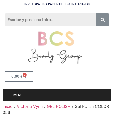
ENVÍO GRATIS A PARTIR DE 80€ EN CANARIAS
0
0,00
€
MENU
Inicio
/
Victoria Vynn
/
GEL POLISH
/ Gel Polish COLOR
056