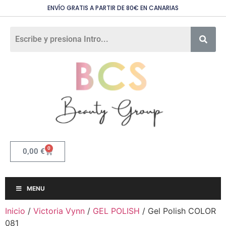
ENVÍO GRATIS A PARTIR DE 80€ EN CANARIAS
0
0,00
€
MENU
Inicio
/
Victoria Vynn
/
GEL POLISH
/ Gel Polish COLOR
081