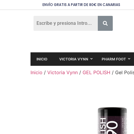
ENVÍO GRATIS A PARTIR DE 80€ EN CANARIAS
INICIO
VICTORIA VYNN
PHARM FOOT
Inicio
/
Victoria Vynn
/
GEL POLISH
/ Gel Pol