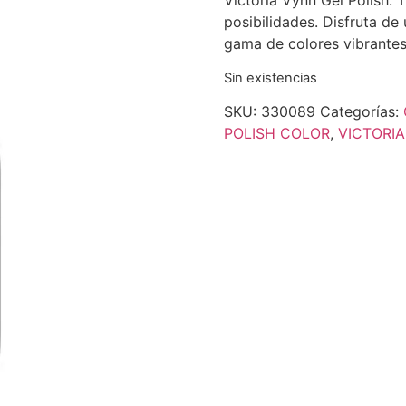
Victoria Vynn Gel Polish: 
posibilidades. Disfruta de
gama de colores vibrantes
Sin existencias
SKU:
330089
Categorías:
POLISH COLOR
,
VICTORI