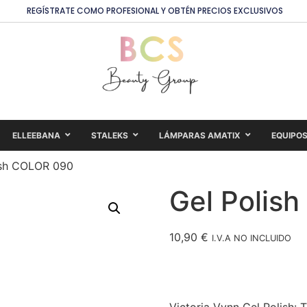
REGÍSTRATE COMO PROFESIONAL Y OBTÉN PRECIOS EXCLUSIVOS
ELLEEBANA
STALEKS
LÁMPARAS AMATIX
EQUIPO
ish COLOR 090
Gel Polis
10,90
€
I.V.A NO INCLUIDO