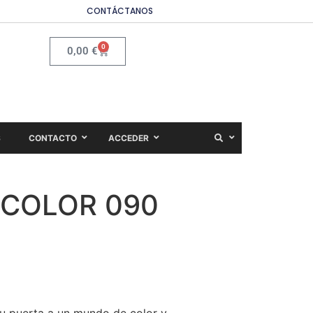
CONTÁCTANOS
0
0,00
€
S
CONTACTO
ACCEDER
h COLOR 090