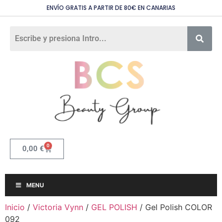
ENVÍO GRATIS A PARTIR DE 80€ EN CANARIAS
0
0,00
€
MENU
Inicio
/
Victoria Vynn
/
GEL POLISH
/ Gel Polish COLOR
092