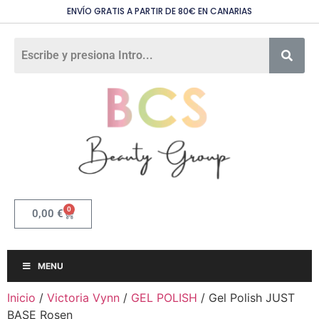
ENVÍO GRATIS A PARTIR DE 80€ EN CANARIAS
0
0,00
€
MENU
Inicio
/
Victoria Vynn
/
GEL POLISH
/ Gel Polish JUST
BASE Rosen