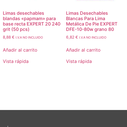
Limas desechables
Limas Desechables
blandas «papmam» para
Blancas Para Lima
base recta EXPERT 20 240
Metálica De Pie EXPERT
grit (50 pcs)
DFE-10-80w grano 80
8,88
€
6,82
€
I.V.A NO INCLUIDO
I.V.A NO INCLUIDO
Añadir al carrito
Añadir al carrito
Vista rápida
Vista rápida