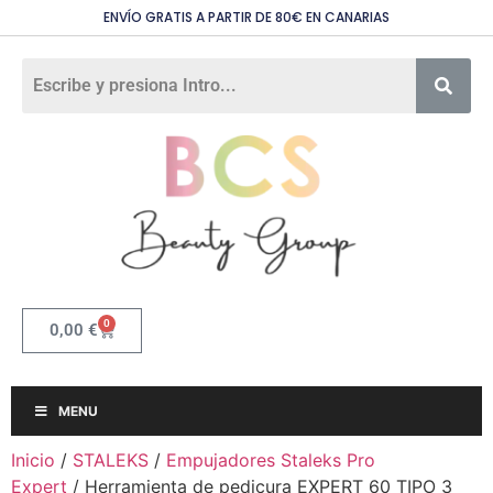
ENVÍO GRATIS A PARTIR DE 80€ EN CANARIAS
0
0,00
€
MENU
Inicio
/
STALEKS
/
Empujadores Staleks Pro
Expert
/ Herramienta de pedicura EXPERT 60 TIPO 3