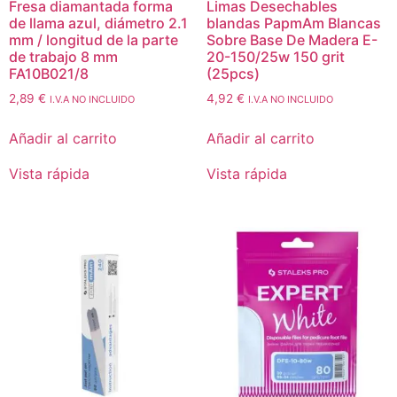
Fresa diamantada forma
Limas Desechables
de llama azul, diámetro 2.1
blandas PapmAm Blancas
mm / longitud de la parte
Sobre Base De Madera E-
de trabajo 8 mm
20-150/25w 150 grit
FA10B021/8
(25pcs)
2,89
€
4,92
€
I.V.A NO INCLUIDO
I.V.A NO INCLUIDO
Añadir al carrito
Añadir al carrito
Vista rápida
Vista rápida