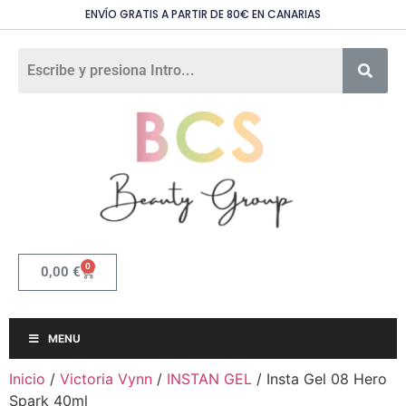
ENVÍO GRATIS A PARTIR DE 80€ EN CANARIAS
0
0,00
€
MENU
Inicio
/
Victoria Vynn
/
INSTAN GEL
/ Insta Gel 08 Hero
Spark 40ml