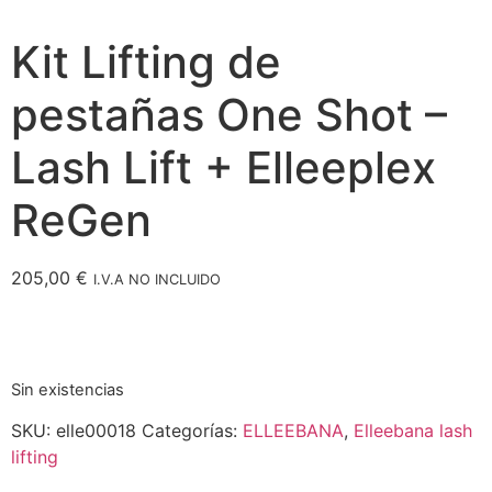
Kit Lifting de
pestañas One Shot –
Lash Lift + Elleeplex
ReGen
205,00
€
I.V.A NO INCLUIDO
Sin existencias
SKU:
elle00018
Categorías:
ELLEEBANA
,
Elleebana lash
lifting