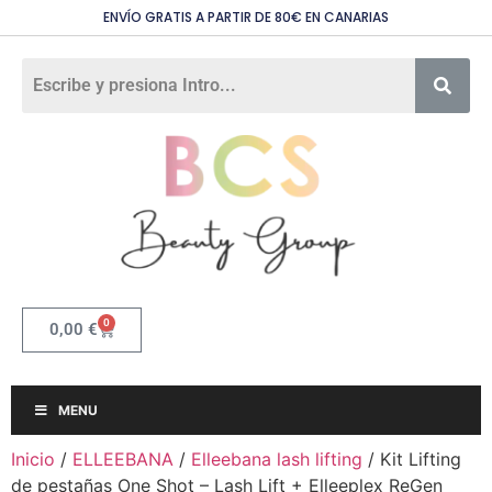
ENVÍO GRATIS A PARTIR DE 80€ EN CANARIAS
0
0,00
€
MENU
Inicio
/
ELLEEBANA
/
Elleebana lash lifting
/ Kit Lifting
de pestañas One Shot – Lash Lift + Elleeplex ReGen