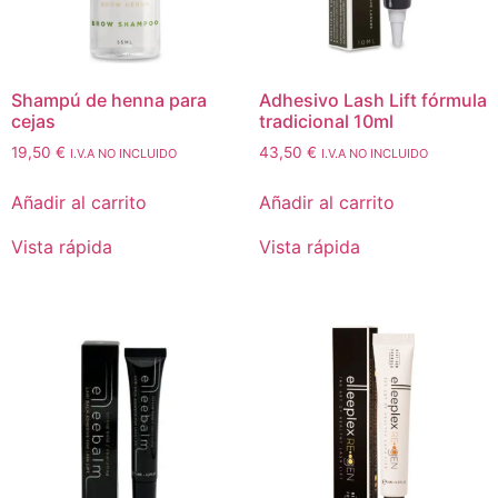
Shampú de henna para
Adhesivo Lash Lift fórmula
cejas
tradicional 10ml
19,50
€
43,50
€
I.V.A NO INCLUIDO
I.V.A NO INCLUIDO
Añadir al carrito
Añadir al carrito
Vista rápida
Vista rápida