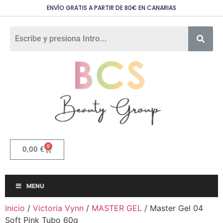
ENVÍO GRATIS A PARTIR DE 80€ EN CANARIAS
0
0,00
€
MENU
Inicio
/
Victoria Vynn
/
MASTER GEL
/ Master Gel 04
Soft Pink Tubo 60g