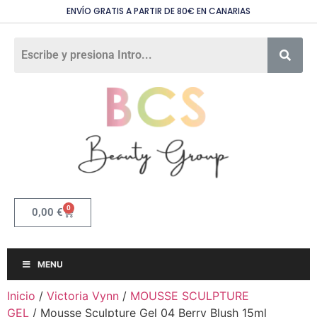
ENVÍO GRATIS A PARTIR DE 80€ EN CANARIAS
0
0,00
€
MENU
Inicio
/
Victoria Vynn
/
MOUSSE SCULPTURE
GEL
/ Mousse Sculpture Gel 04 Berry Blush 15ml