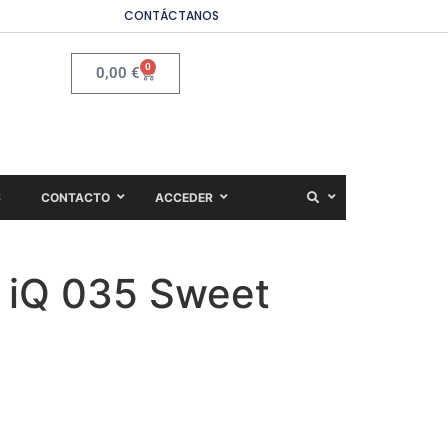
CONTÁCTANOS
0
0,00
€
S
CONTACTO
ACCEDER
h iQ 035 Sweet