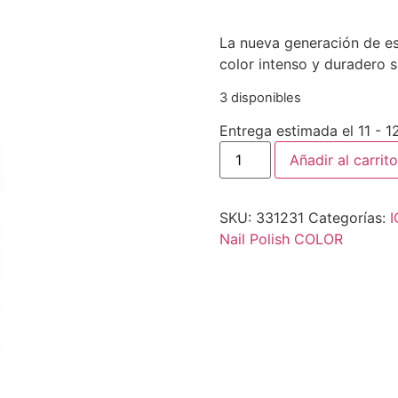
La nueva generación de e
color intenso y duradero 
3 disponibles
Entrega estimada el 11 - 
Añadir al carrito
SKU:
331231
Categorías:
I
Nail Polish COLOR