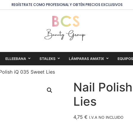
REGÍSTRATE COMO PROFESIONAL Y OBTÉN PRECIOS EXCLUSIVOS
ELLEEBANA
STALEKS
LÁMPARAS AMATIX
EQUIPO
 Polish iQ 035 Sweet Lies
Nail Polis
Lies
4,75
€
I.V.A NO INCLUIDO