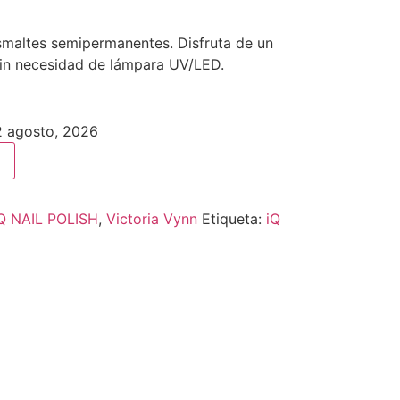
smaltes semipermanentes. Disfruta de un
sin necesidad de lámpara UV/LED.
12 agosto, 2026
Q NAIL POLISH
,
Victoria Vynn
Etiqueta:
iQ