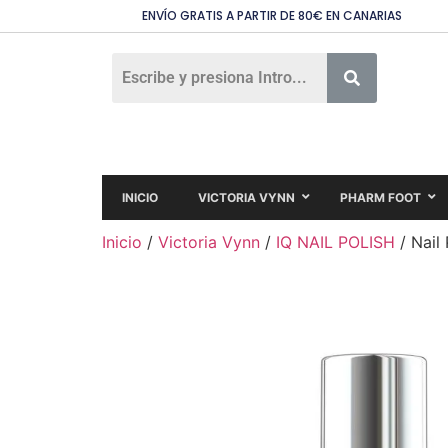
ENVÍO GRATIS A PARTIR DE 80€ EN CANARIAS
INICIO
VICTORIA VYNN
PHARM FOOT
Inicio
/
Victoria Vynn
/
IQ NAIL POLISH
/ Nail