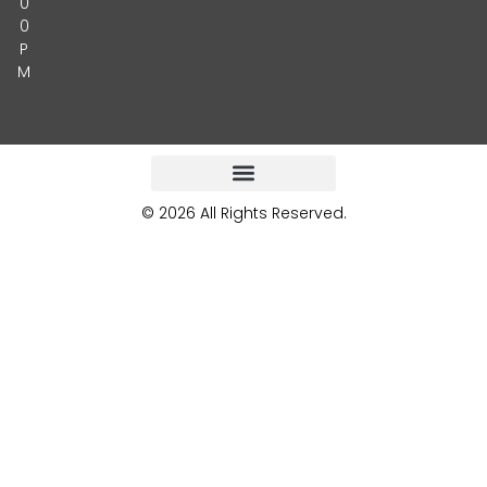
0
0
P
M
© 2026 All Rights Reserved.