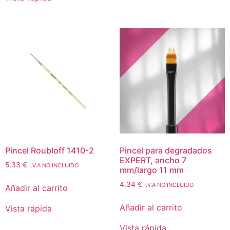
Pincel Roubloff 1410-2
Pincel para degradados
EXPERT, ancho 7
5,33
€
I.V.A NO INCLUIDO
mm/largo 11 mm
4,34
€
I.V.A NO INCLUIDO
Añadir al carrito
Añadir al carrito
Vista rápida
Vista rápida