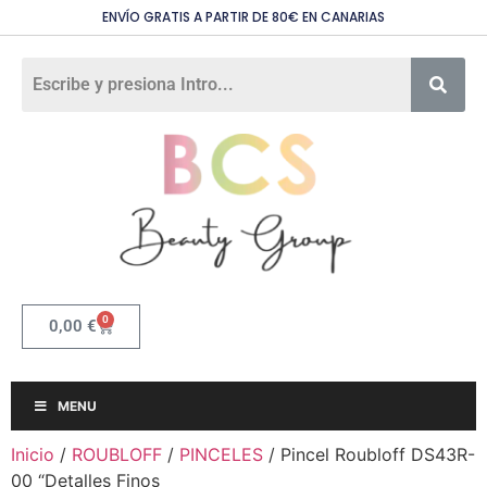
ENVÍO GRATIS A PARTIR DE 80€ EN CANARIAS
0
0,00
€
MENU
Inicio
/
ROUBLOFF
/
PINCELES
/ Pincel Roubloff DS43R-
00 “Detalles Finos