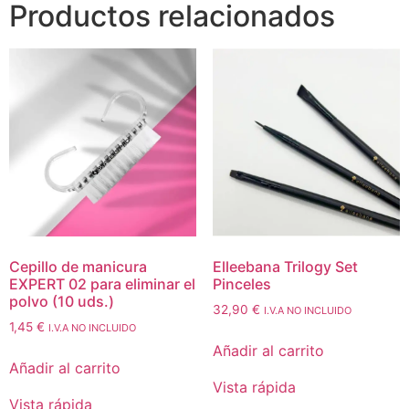
Productos relacionados
Cepillo de manicura
Elleebana Trilogy Set
EXPERT 02 para eliminar el
Pinceles
polvo (10 uds.)
32,90
€
I.V.A NO INCLUIDO
1,45
€
I.V.A NO INCLUIDO
Añadir al carrito
Añadir al carrito
Vista rápida
Vista rápida