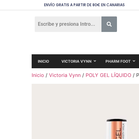
ENVÍO GRATIS A PARTIR DE 80€ EN CANARIAS
INICIO
VICTORIA VYNN
PHARM FOOT
Inicio
/
Victoria Vynn
/
POLY GEL LÍQUIDO
/ P