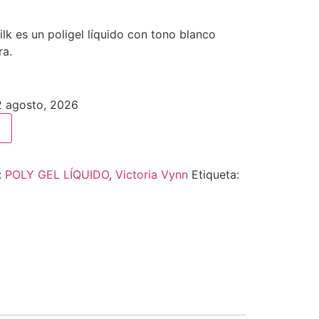
ilk es un poligel líquido con tono blanco
ra.
12 agosto, 2026
:
POLY GEL LÍQUIDO
,
Victoria Vynn
Etiqueta: