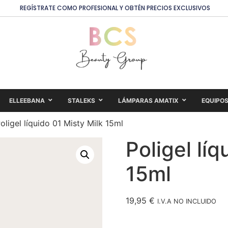
REGÍSTRATE COMO PROFESIONAL Y OBTÉN PRECIOS EXCLUSIVOS
ELLEEBANA
STALEKS
LÁMPARAS AMATIX
EQUIPO
oligel líquido 01 Misty Milk 15ml
Poligel líq
15ml
19,95
€
I.V.A NO INCLUIDO