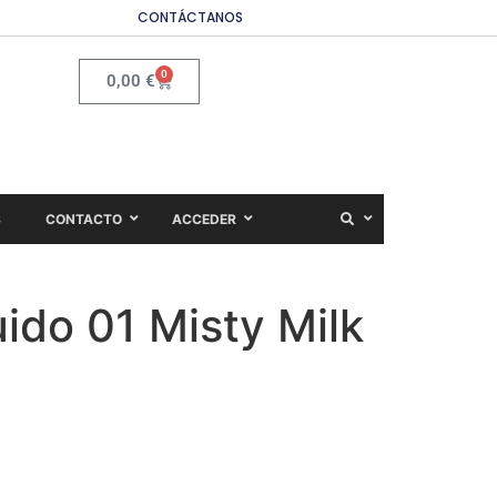
CONTÁCTANOS
0
0,00
€
S
CONTACTO
ACCEDER
uido 01 Misty Milk