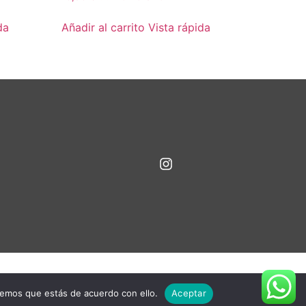
da
Añadir al carrito
Vista rápida
remos que estás de acuerdo con ello.
Aceptar