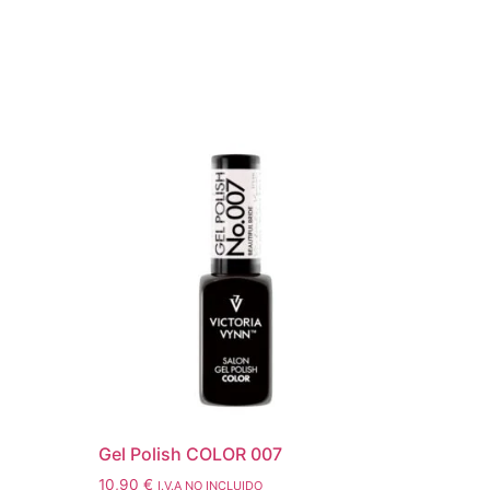
Gel Polish COLOR 007
10,90
€
I.V.A NO INCLUIDO