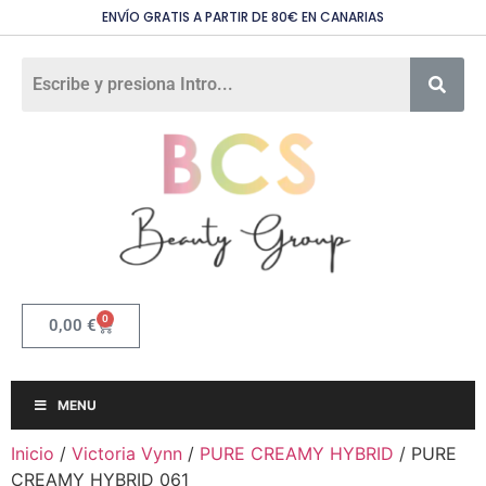
ENVÍO GRATIS A PARTIR DE 80€ EN CANARIAS
0
0,00
€
MENU
Inicio
/
Victoria Vynn
/
PURE CREAMY HYBRID
/ PURE
CREAMY HYBRID 061