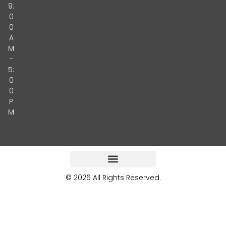
9:
0
0
A
M
-
5:
0
0
P
M
© 2026 All Rights Reserved.