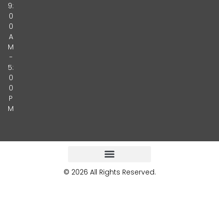
9:
0
0
A
M
-
5:
0
0
P
M
© 2026 All Rights Reserved.