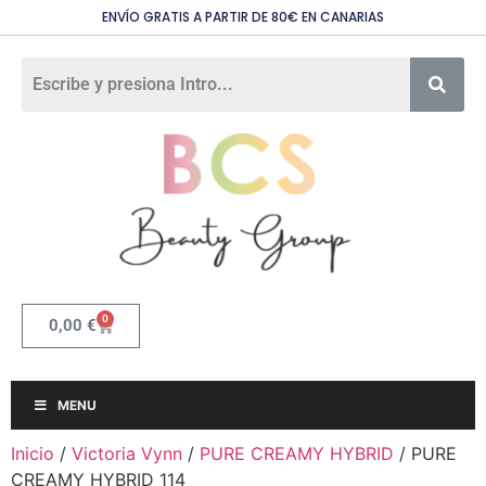
ENVÍO GRATIS A PARTIR DE 80€ EN CANARIAS
0
0,00
€
MENU
Inicio
/
Victoria Vynn
/
PURE CREAMY HYBRID
/ PURE
CREAMY HYBRID 114