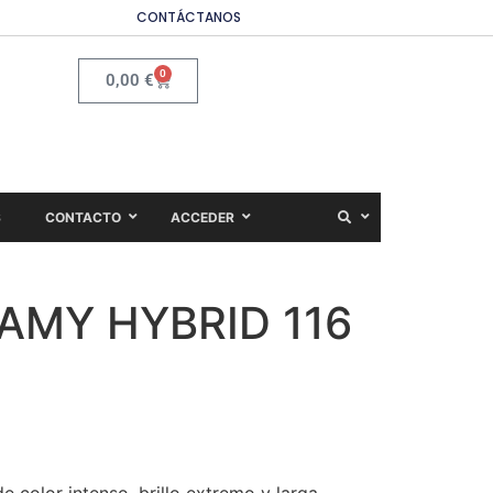
CONTÁCTANOS
0
0,00
€
S
CONTACTO
ACCEDER
AMY HYBRID 116