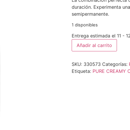
La combinación perfecta de
duración. Experimenta un
semipermanente.
1 disponibles
Entrega estimada el 11 - 
Añadir al carrito
SKU:
330573
Categorías:
Etiqueta:
PURE CREAMY 