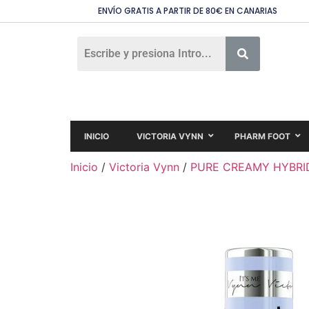
ENVÍO GRATIS A PARTIR DE 80€ EN CANARIAS
INICIO
VICTORIA VYNN
PHARM FOOT
Inicio
/
Victoria Vynn
/
PURE CREAMY HYBRI