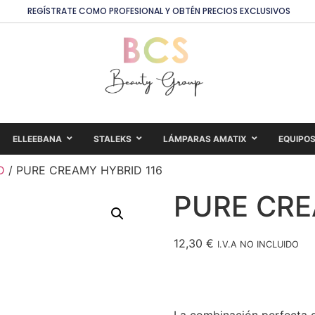
REGÍSTRATE COMO PROFESIONAL Y OBTÉN PRECIOS EXCLUSIVOS
ELLEEBANA
STALEKS
LÁMPARAS AMATIX
EQUIPO
D
/ PURE CREAMY HYBRID 116
PURE CRE
12,30
€
I.V.A NO INCLUIDO