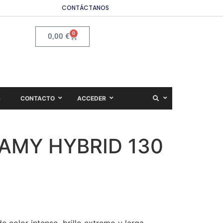
CONTÁCTANOS
0
0,00
€
S
CONTACTO
ACCEDER
AMY HYBRID 130