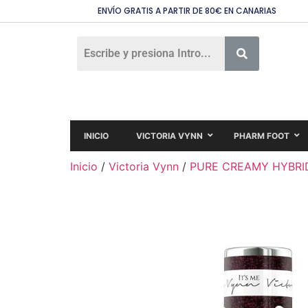
ENVÍO GRATIS A PARTIR DE 80€ EN CANARIAS
INICIO
VICTORIA VYNN
PHARM FOOT
Inicio
/
Victoria Vynn
/
PURE CREAMY HYBRI