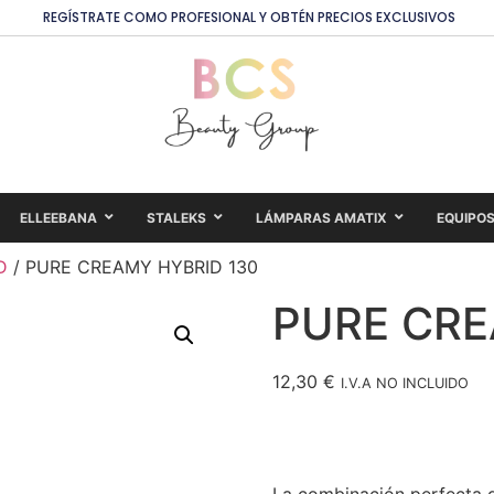
REGÍSTRATE COMO PROFESIONAL Y OBTÉN PRECIOS EXCLUSIVOS
ELLEEBANA
STALEKS
LÁMPARAS AMATIX
EQUIPO
D
/ PURE CREAMY HYBRID 130
PURE CRE
12,30
€
I.V.A NO INCLUIDO