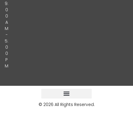
9:
0
0
A
M
-
5:
0
0
P
M
© 2026 All Rights Reserved.