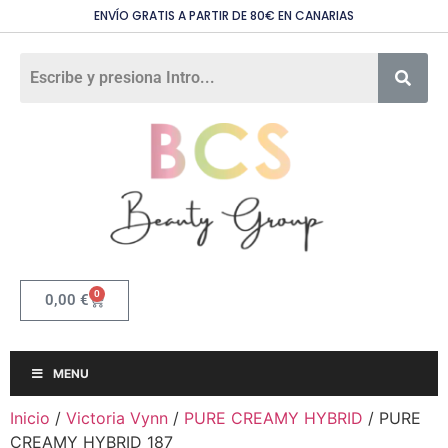
ENVÍO GRATIS A PARTIR DE 80€ EN CANARIAS
0
0,00
€
MENU
Inicio
/
Victoria Vynn
/
PURE CREAMY HYBRID
/ PURE
CREAMY HYBRID 187