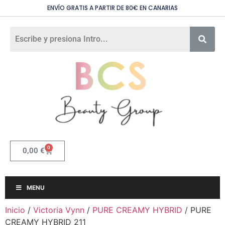
ENVÍO GRATIS A PARTIR DE 80€ EN CANARIAS
0
0,00
€
MENU
Inicio
/
Victoria Vynn
/
PURE CREAMY HYBRID
/ PURE
CREAMY HYBRID 211