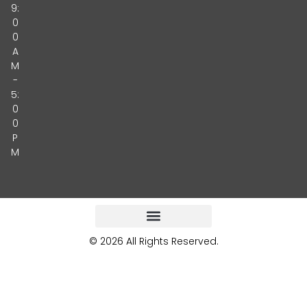
9:
0
0
A
M
-
5:
0
0
P
M
© 2026 All Rights Reserved.