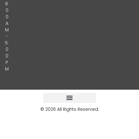
9:
0
0
A
M
-
5:
0
0
P
M
© 2026 All Rights Reserved.