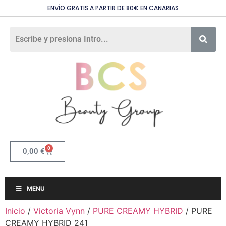
ENVÍO GRATIS A PARTIR DE 80€ EN CANARIAS
0
0,00
€
MENU
Inicio
/
Victoria Vynn
/
PURE CREAMY HYBRID
/ PURE
CREAMY HYBRID 241