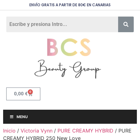
ENVÍO GRATIS A PARTIR DE 80€ EN CANARIAS
0
0,00
€
MENU
Inicio
/
Victoria Vynn
/
PURE CREAMY HYBRID
/ PURE
CREAMY HYBRID 250 New Love