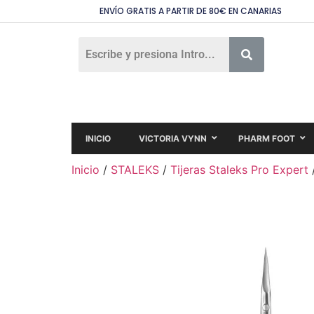
ENVÍO GRATIS A PARTIR DE 80€ EN CANARIAS
INICIO
VICTORIA VYNN
PHARM FOOT
Inicio
/
STALEKS
/
Tijeras Staleks Pro Expert
/