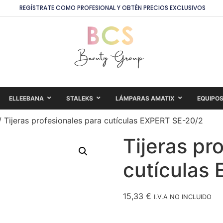
REGÍSTRATE COMO PROFESIONAL Y OBTÉN PRECIOS EXCLUSIVOS
ELLEEBANA
STALEKS
LÁMPARAS AMATIX
EQUIPO
 Tijeras profesionales para cutículas EXPERT SE-20/2
Tijeras pr
cutículas
15,33
€
I.V.A NO INCLUIDO