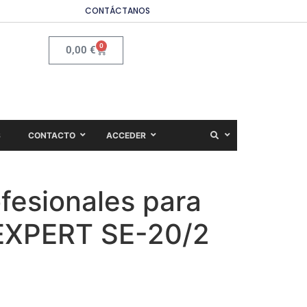
CONTÁCTANOS
0
0,00
€
S
CONTACTO
ACCEDER
ofesionales para
 EXPERT SE-20/2