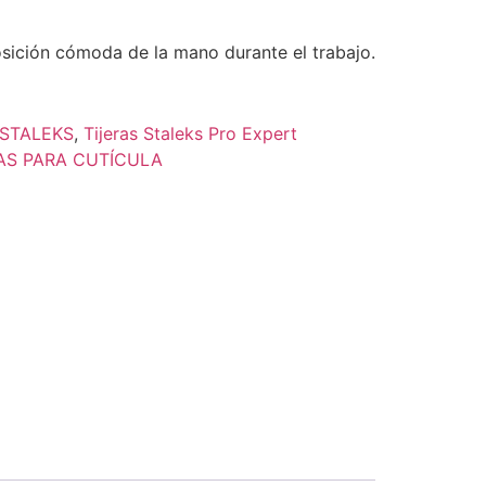
osición cómoda de la mano durante el trabajo.
STALEKS
,
Tijeras Staleks Pro Expert
AS PARA CUTÍCULA