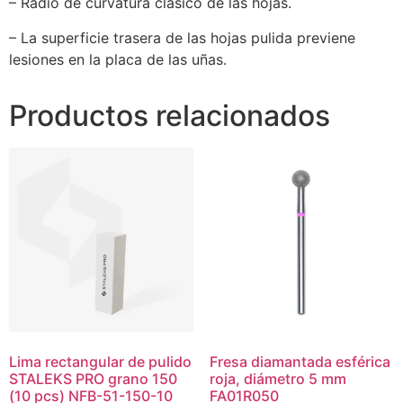
– Radio de curvatura clásico de las hojas.
– La superficie trasera de las hojas pulida previene
lesiones en la placa de las uñas.
Productos relacionados
Lima rectangular de pulido
Fresa diamantada esférica
STALEKS PRO grano 150
roja, diámetro 5 mm
(10 pcs) NFB-51-150-10
FA01R050