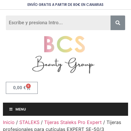
ENVÍO GRATIS A PARTIR DE 80€ EN CANARIAS
0
0,00
€
MENU
Inicio
/
STALEKS
/
Tijeras Staleks Pro Expert
/ Tijeras
profesionales para cutículas EXPERT SE-50/3