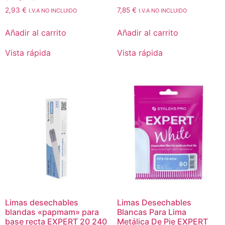
2,93
€
7,85
€
I.V.A NO INCLUIDO
I.V.A NO INCLUIDO
Añadir al carrito
Añadir al carrito
Vista rápida
Vista rápida
Limas desechables
Limas Desechables
blandas «papmam» para
Blancas Para Lima
base recta EXPERT 20 240
Metálica De Pie EXPERT