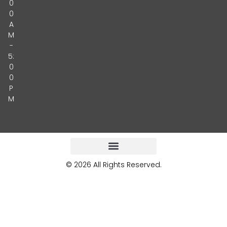
0
0
A
M
-
5:
0
0
P
M
© 2026 All Rights Reserved.