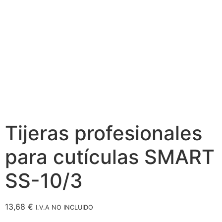
Tijeras profesionales
para cutículas SMART
SS-10/3
13,68
€
I.V.A NO INCLUIDO