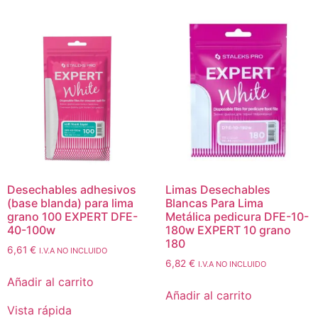
Desechables adhesivos
Limas Desechables
(base blanda) para lima
Blancas Para Lima
grano 100 EXPERT DFE-
Metálica pedicura DFE-10-
40-100w
180w EXPERT 10 grano
180
6,61
€
I.V.A NO INCLUIDO
6,82
€
I.V.A NO INCLUIDO
Añadir al carrito
Añadir al carrito
Vista rápida