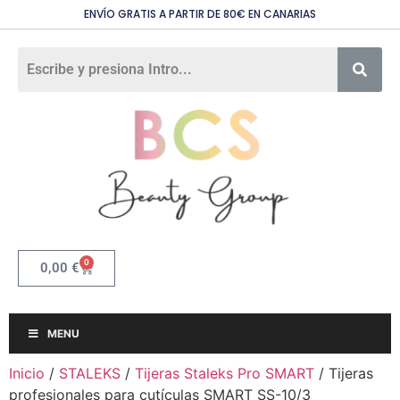
ENVÍO GRATIS A PARTIR DE 80€ EN CANARIAS
0
0,00
€
MENU
Inicio
/
STALEKS
/
Tijeras Staleks Pro SMART
/ Tijeras
profesionales para cutículas SMART SS-10/3