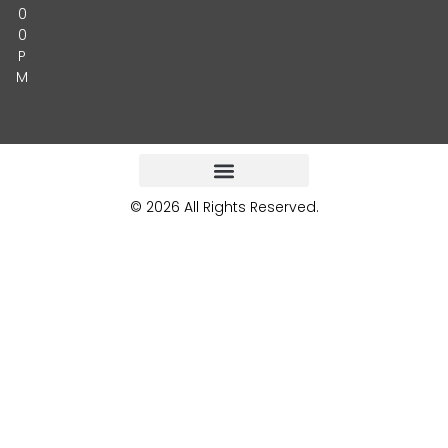
0
0
P
M
© 2026 All Rights Reserved.