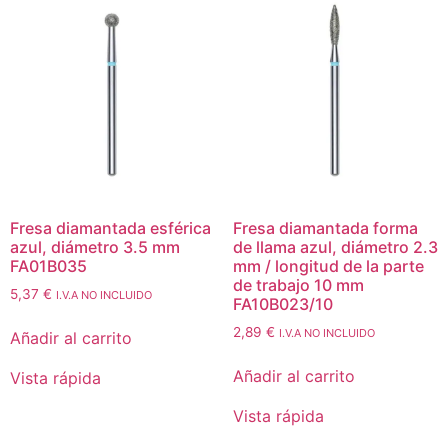
Fresa diamantada esférica
Fresa diamantada forma
azul, diámetro 3.5 mm
de llama azul, diámetro 2.3
FA01B035
mm / longitud de la parte
de trabajo 10 mm
5,37
€
I.V.A NO INCLUIDO
FA10B023/10
2,89
€
I.V.A NO INCLUIDO
Añadir al carrito
Añadir al carrito
Vista rápida
Vista rápida