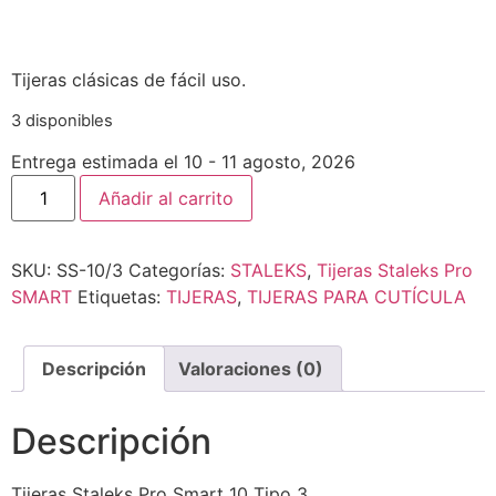
Tijeras clásicas de fácil uso.
3 disponibles
Entrega estimada el 10 - 11 agosto, 2026
Añadir al carrito
SKU:
SS-10/3
Categorías:
STALEKS
,
Tijeras Staleks Pro
SMART
Etiquetas:
TIJERAS
,
TIJERAS PARA CUTÍCULA
Descripción
Valoraciones (0)
Descripción
Tijeras Staleks Pro Smart 10 Tipo 3