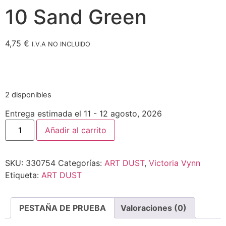
10 Sand Green
4,75
€
I.V.A NO INCLUIDO
2 disponibles
Entrega estimada el 11 - 12 agosto, 2026
Añadir al carrito
SKU:
330754
Categorías:
ART DUST
,
Victoria Vynn
Etiqueta:
ART DUST
PESTAÑA DE PRUEBA
Valoraciones (0)