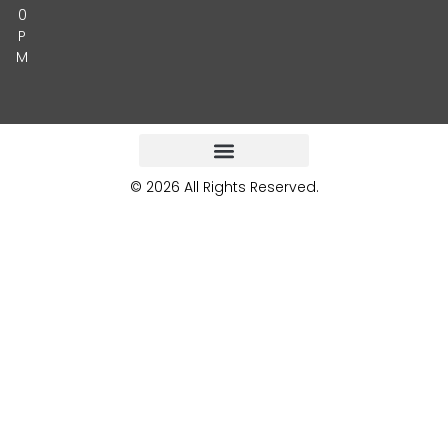
0
P
M
© 2026 All Rights Reserved.