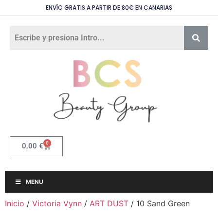
ENVÍO GRATIS A PARTIR DE 80€ EN CANARIAS
0
0,00
€
MENU
Inicio
/
Victoria Vynn
/
ART DUST
/ 10 Sand Green