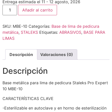
Entrega estimada el 11 - 12 agosto, 2026
Añadir al carrito
SKU:
MBE-10
Categorías:
Base de lima de pedicura
metálica
,
STALEKS
Etiquetas:
ABRASIVOS
,
BASE PARA
LIMAS
Descripción
Valoraciones (0)
Descripción
Base metálica para lima de pedicura Staleks Pro Expert
10 MBE-10
CARACTERÍSTICAS CLAVE
-Esterilizable en autoclave y en horno de esterilización