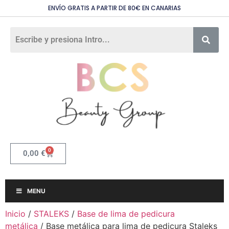
ENVÍO GRATIS A PARTIR DE 80€ EN CANARIAS
0
0,00
€
MENU
Inicio
/
STALEKS
/
Base de lima de pedicura
metálica
/ Base metálica para lima de pedicura Staleks