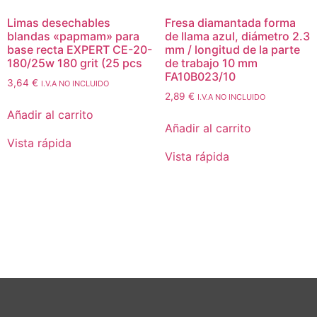
Limas desechables
Fresa diamantada forma
blandas «papmam» para
de llama azul, diámetro 2.3
base recta EXPERT CE-20-
mm / longitud de la parte
180/25w 180 grit (25 pcs
de trabajo 10 mm
FA10B023/10
3,64
€
I.V.A NO INCLUIDO
2,89
€
I.V.A NO INCLUIDO
Añadir al carrito
Añadir al carrito
Vista rápida
Vista rápida