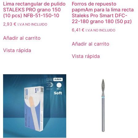
Lima rectangular de pulido
Forros de repuesto
STALEKS PRO grano 150
papmAm para la lima recta
(10 pcs) NFB-51-150-10
Staleks Pro Smart DFC-
22-180 grano 180 (50 pz)
2,93
€
I.V.A NO INCLUIDO
6,41
€
I.V.A NO INCLUIDO
Añadir al carrito
Añadir al carrito
Vista rápida
Vista rápida