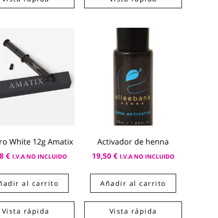
ro White 12g Amatix
Activador de henna
98
€
19,50
€
I.V.A NO INCLUIDO
I.V.A NO INCLUIDO
ñadir al carrito
Añadir al carrito
Vista rápida
Vista rápida