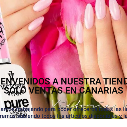
IENVENIDOS A NUESTRA TIEN
SÓLO VENTAS EN CANARIAS
stamos trabajando para poder ofreceros todas las lí
iremos subiendo todos los artículos disponibles y l