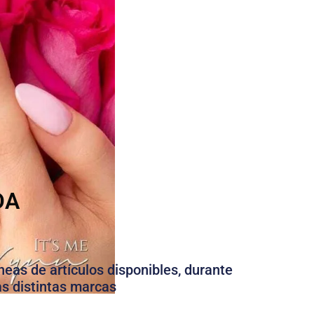
DA
neas de artículos disponibles, durante
as distintas marcas