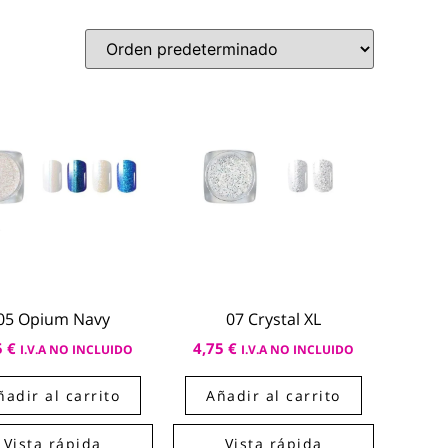
05 Opium Navy
07 Crystal XL
5
€
4,75
€
I.V.A NO INCLUIDO
I.V.A NO INCLUIDO
ñadir al carrito
Añadir al carrito
Vista rápida
Vista rápida