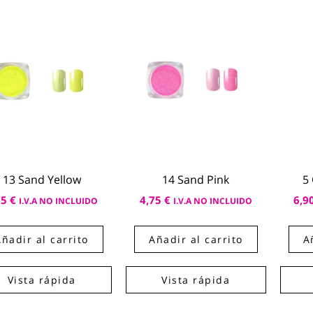
13 Sand Yellow
14 Sand Pink
5
75
€
4,75
€
6,9
I.V.A NO INCLUIDO
I.V.A NO INCLUIDO
Añadir al carrito
Añadir al carrito
A
Vista rápida
Vista rápida