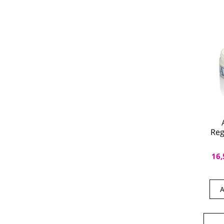
Reg
16