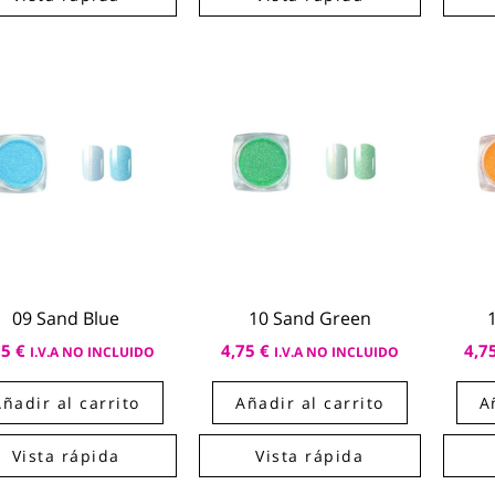
09 Sand Blue
10 Sand Green
75
€
4,75
€
4,7
I.V.A NO INCLUIDO
I.V.A NO INCLUIDO
Añadir al carrito
Añadir al carrito
A
Vista rápida
Vista rápida