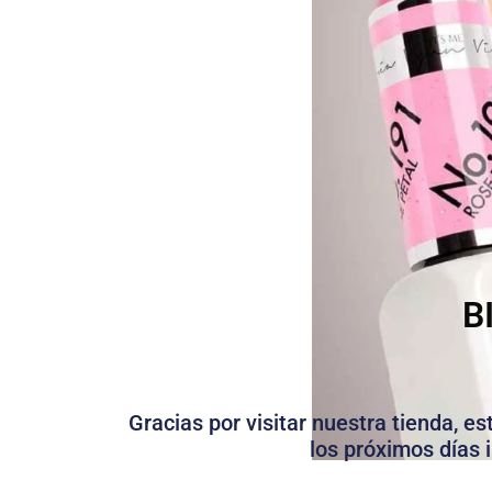
B
Gracias por visitar nuestra tienda, e
los próximos días 