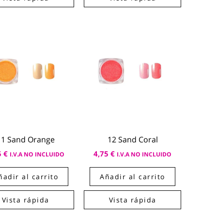
11 Sand Orange
12 Sand Coral
5
€
4,75
€
I.V.A NO INCLUIDO
I.V.A NO INCLUIDO
ñadir al carrito
Añadir al carrito
Vista rápida
Vista rápida