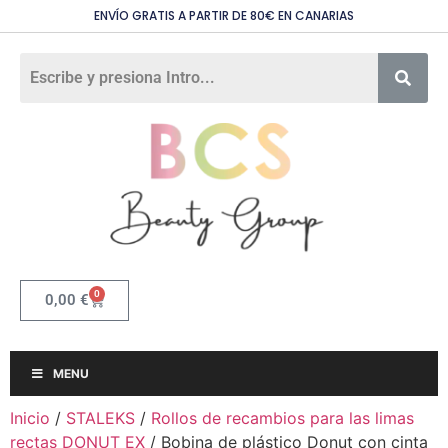
ENVÍO GRATIS A PARTIR DE 80€ EN CANARIAS
0
0,00
€
MENU
Inicio
/
STALEKS
/
Rollos de recambios para las limas
rectas DONUT EX
/ Bobina de plástico Donut con cinta