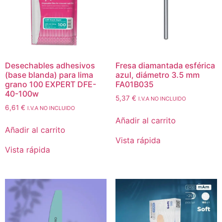
Desechables adhesivos
Fresa diamantada esférica
(base blanda) para lima
azul, diámetro 3.5 mm
grano 100 EXPERT DFE-
FA01B035
40-100w
5,37
€
I.V.A NO INCLUIDO
6,61
€
I.V.A NO INCLUIDO
Añadir al carrito
Añadir al carrito
Vista rápida
Vista rápida