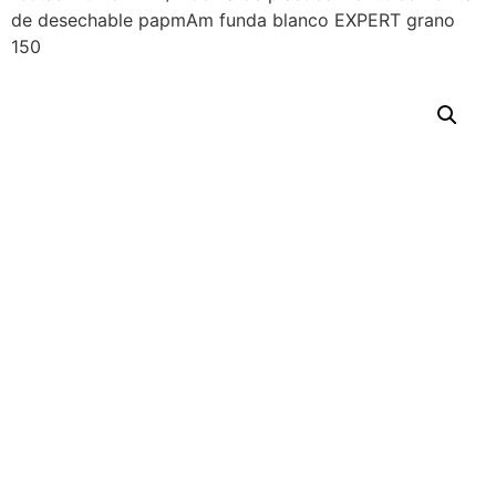
de desechable papmAm funda blanco EXPERT grano
150