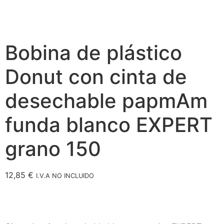
Bobina de plástico
Donut con cinta de
desechable papmAm
funda blanco EXPERT
grano 150
12,85
€
I.V.A NO INCLUIDO