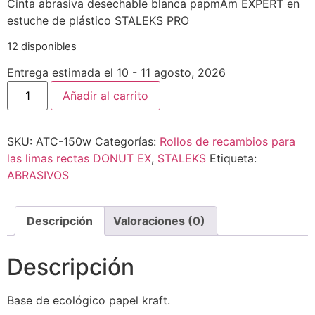
Cinta abrasiva desechable blanca papmAm EXPERT en
estuche de plástico STALEKS PRO
12 disponibles
Entrega estimada el 10 - 11 agosto, 2026
Añadir al carrito
SKU:
ATC-150w
Categorías:
Rollos de recambios para
las limas rectas DONUT EX
,
STALEKS
Etiqueta:
ABRASIVOS
Descripción
Valoraciones (0)
Descripción
Base de ecológico papel kraft.