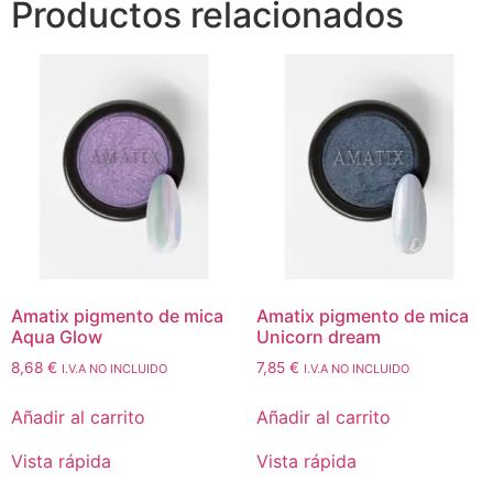
Productos relacionados
Amatix pigmento de mica
Amatix pigmento de mica
Aqua Glow
Unicorn dream
8,68
€
7,85
€
I.V.A NO INCLUIDO
I.V.A NO INCLUIDO
Añadir al carrito
Añadir al carrito
Vista rápida
Vista rápida