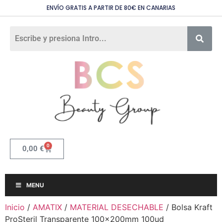
ENVÍO GRATIS A PARTIR DE 80€ EN CANARIAS
0
0,00
€
MENU
Inicio
/
AMATIX
/
MATERIAL DESECHABLE
/ Bolsa Kraft
ProSteril Transparente 100x200mm 100ud