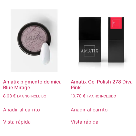
Amatix pigmento de mica
Amatix Gel Polish 278 Diva
Blue Mirage
Pink
8,68
€
10,70
€
I.V.A NO INCLUIDO
I.V.A NO INCLUIDO
Añadir al carrito
Añadir al carrito
Vista rápida
Vista rápida