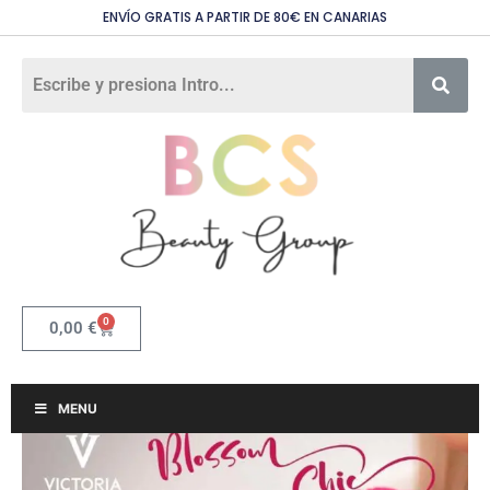
ENVÍO GRATIS A PARTIR DE 80€ EN CANARIAS
0
0,00
€
MENU