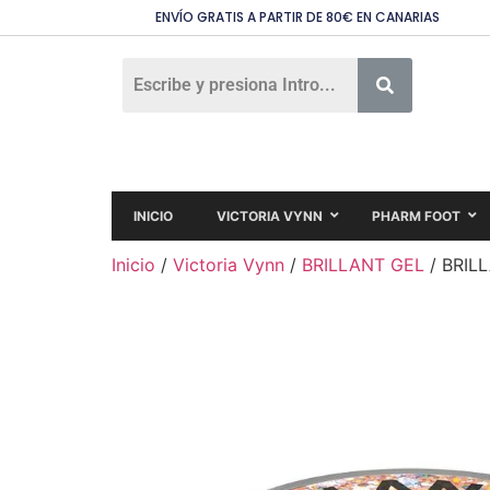
ENVÍO GRATIS A PARTIR DE 80€ EN CANARIAS
INICIO
VICTORIA VYNN
PHARM FOOT
Inicio
/
Victoria Vynn
/
BRILLANT GEL
/ BRIL