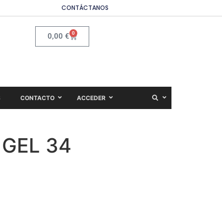
CONTÁCTANOS
0
0,00
€
S
CONTACTO
ACCEDER
 GEL 34