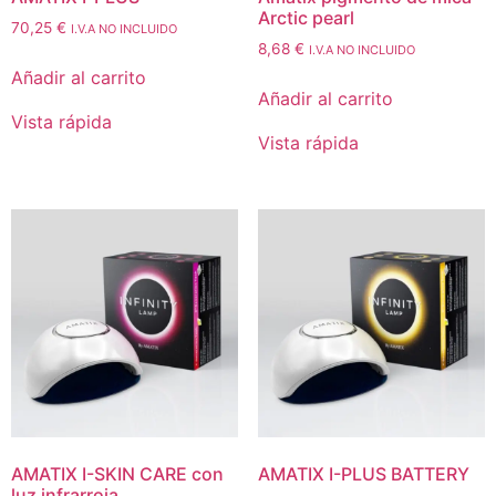
Arctic pearl
70,25
€
I.V.A NO INCLUIDO
8,68
€
I.V.A NO INCLUIDO
Añadir al carrito
Añadir al carrito
Vista rápida
Vista rápida
AMATIX I-SKIN CARE con
AMATIX I-PLUS BATTERY
luz infrarroja