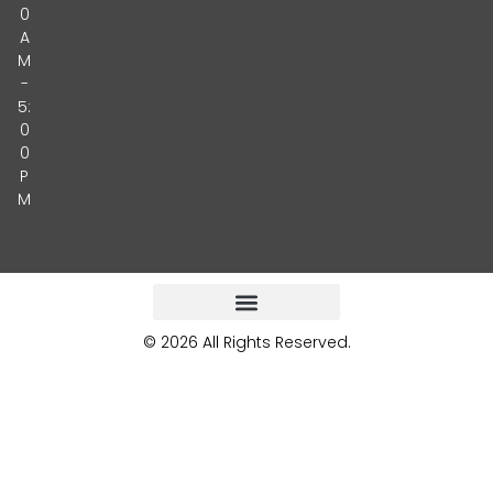
0
A
M
-
5:
0
0
P
M
© 2026 All Rights Reserved.