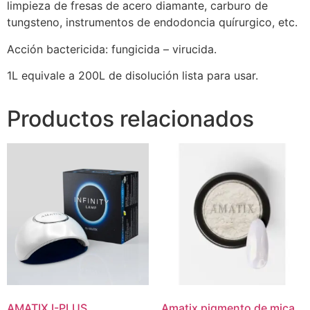
limpieza de fresas de acero diamante, carburo de
tungsteno, instrumentos de endodoncia quírurgico, etc.
Acción bactericida: fungicida – virucida.
1L equivale a 200L de disolución lista para usar.
Productos relacionados
AMATIX I-PLUS
Amatix pigmento de mica