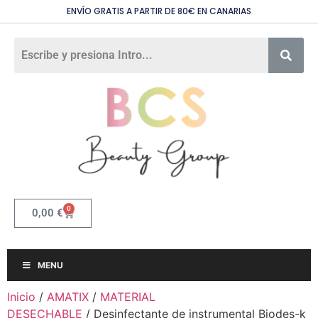
ENVÍO GRATIS A PARTIR DE 80€ EN CANARIAS
0
0,00
€
MENU
Inicio
/
AMATIX
/
MATERIAL
DESECHABLE
/ Desinfectante de instrumental Biodes-k