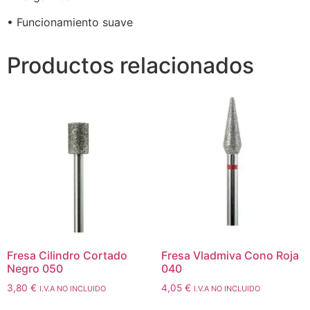
• Funcionamiento suave
Productos relacionados
Fresa Cilindro Cortado
Fresa Vladmiva Cono Roja
Negro 050
040
3,80
€
4,05
€
I.V.A NO INCLUIDO
I.V.A NO INCLUIDO