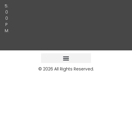
5:
0
0
P
M
© 2026 All Rights Reserved.