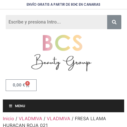
ENVÍO GRATIS A PARTIR DE 80€ EN CANARIAS
0
0,00
€
MENU
Inicio
/
VLADMIVA
/
VLADMIVA
/ FRESA LLAMA
HURACAN ROJA 021