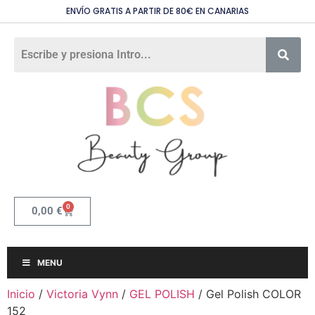
ENVÍO GRATIS A PARTIR DE 80€ EN CANARIAS
0
0,00
€
MENU
Inicio
/
Victoria Vynn
/
GEL POLISH
/ Gel Polish COLOR
152