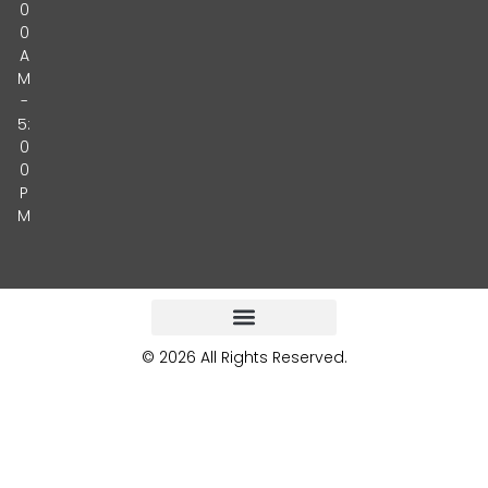
0
0
A
M
-
5:
0
0
P
M
© 2026 All Rights Reserved.