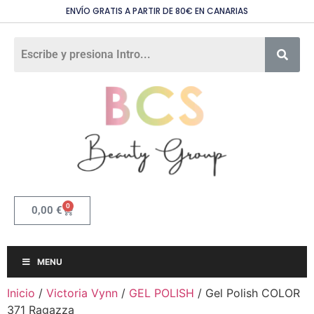
ENVÍO GRATIS A PARTIR DE 80€ EN CANARIAS
0
0,00
€
MENU
Inicio
/
Victoria Vynn
/
GEL POLISH
/ Gel Polish COLOR
371 Ragazza