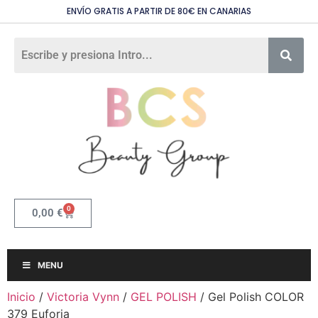
ENVÍO GRATIS A PARTIR DE 80€ EN CANARIAS
0
0,00
€
MENU
Inicio
/
Victoria Vynn
/
GEL POLISH
/ Gel Polish COLOR
379 Euforia