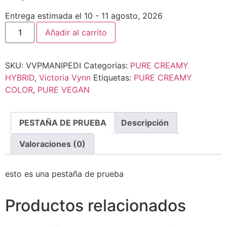
Entrega estimada el 10 - 11 agosto, 2026
Añadir al carrito
SKU:
VVPMANIPEDI
Categorías:
PURE CREAMY
HYBRID
,
Victoria Vynn
Etiquetas:
PURE CREAMY
COLOR
,
PURE VEGAN
PESTAÑA DE PRUEBA
Descripción
Valoraciones (0)
esto es una pestaña de prueba
Productos relacionados