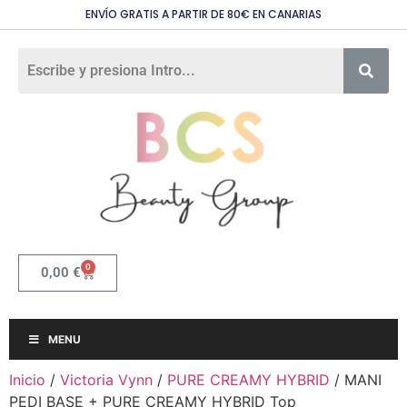
ENVÍO GRATIS A PARTIR DE 80€ EN CANARIAS
0
0,00
€
MENU
Inicio
/
Victoria Vynn
/
PURE CREAMY HYBRID
/ MANI
PEDI BASE + PURE CREAMY HYBRID Top