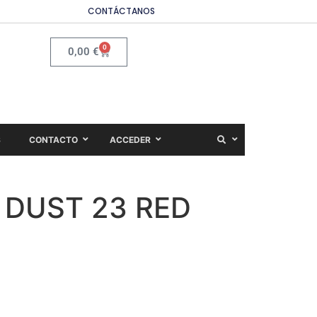
CONTÁCTANOS
0
0,00
€
S
CONTACTO
ACCEDER
 DUST 23 RED