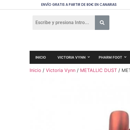
ENVÍO GRATIS A PARTIR DE 80€ EN CANARIAS
INICIO
VICTORIA VYNN
PHARM FOOT
Inicio
/
Victoria Vynn
/
METALLIC DUST
/ ME