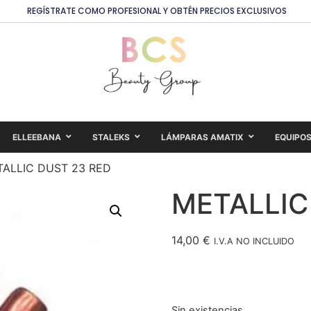
REGÍSTRATE COMO PROFESIONAL Y OBTÉN PRECIOS EXCLUSIVOS
ELLEEBANA
STALEKS
LÁMPARAS AMATIX
EQUIPO
TALLIC DUST 23 RED
METALLIC
14,00
€
I.V.A NO INCLUIDO
Sin existencias