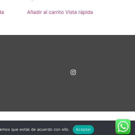
da
Añadir al carrito
Vista rápida
remos que estás de acuerdo con ello.
Aceptar