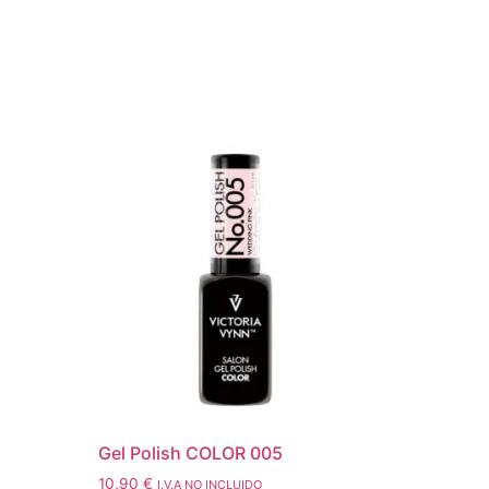
Gel Polish COLOR 005
10,90
€
I.V.A NO INCLUIDO