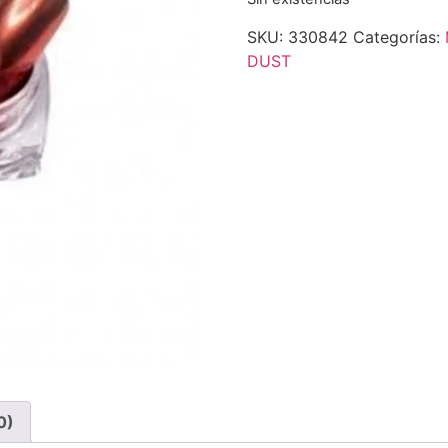
SKU:
330842
Categorías:
DUST
0)