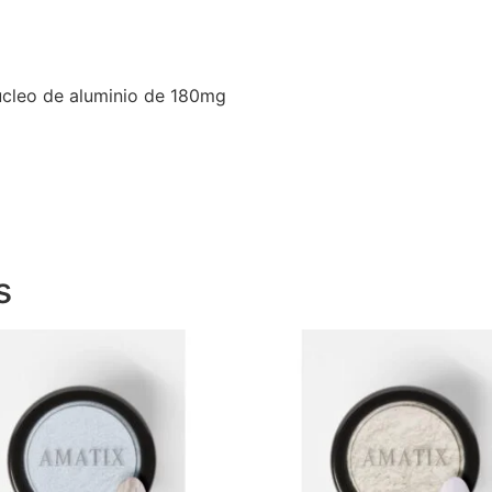
núcleo de aluminio de 180mg
s