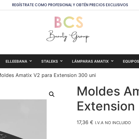
REGÍSTRATE COMO PROFESIONAL Y OBTÉN PRECIOS EXCLUSIVOS
ELLEEBANA
STALEKS
LÁMPARAS AMATIX
EQUIPO
oldes Amatix V2 para Extension 300 uni
Moldes Am
Extension
17,36
€
I.V.A NO INCLUIDO