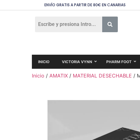
ENVÍO GRATIS A PARTIR DE 80€ EN CANARIAS
INICIO
VICTORIA VYNN
PHARM FOOT
Inicio
/
AMATIX
/
MATERIAL DESECHABLE
/ M