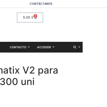
CONTÁCTANOS
0
0,00
€
S
CONTACTO
ACCEDER
atix V2 para
 300 uni