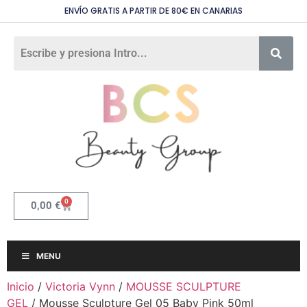
ENVÍO GRATIS A PARTIR DE 80€ EN CANARIAS
0
0,00
€
MENU
Inicio
/
Victoria Vynn
/
MOUSSE SCULPTURE
GEL
/ Mousse Sculpture Gel 05 Baby Pink 50ml