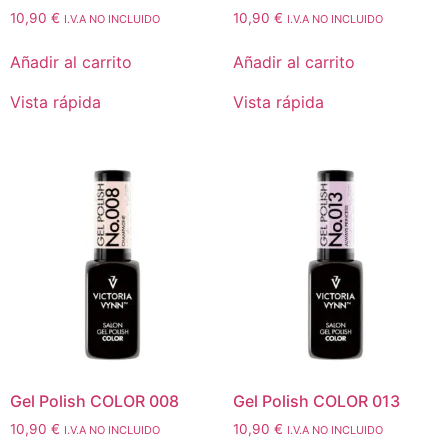
10,90
€
10,90
€
I.V.A NO INCLUIDO
I.V.A NO INCLUIDO
Añadir al carrito
Añadir al carrito
Vista rápida
Vista rápida
Gel Polish COLOR 008
Gel Polish COLOR 013
10,90
€
10,90
€
I.V.A NO INCLUIDO
I.V.A NO INCLUIDO