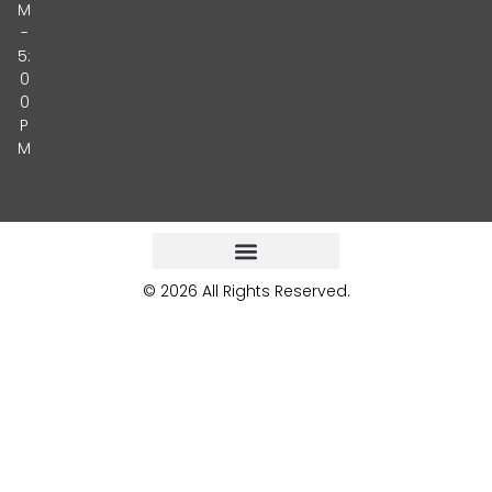
M
-
5:
0
0
P
M
© 2026 All Rights Reserved.