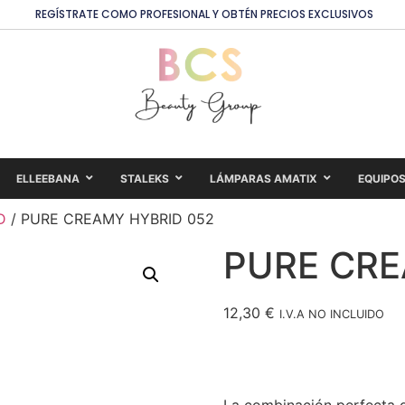
REGÍSTRATE COMO PROFESIONAL Y OBTÉN PRECIOS EXCLUSIVOS
ELLEEBANA
STALEKS
LÁMPARAS AMATIX
EQUIPO
D
/ PURE CREAMY HYBRID 052
PURE CRE
12,30
€
I.V.A NO INCLUIDO