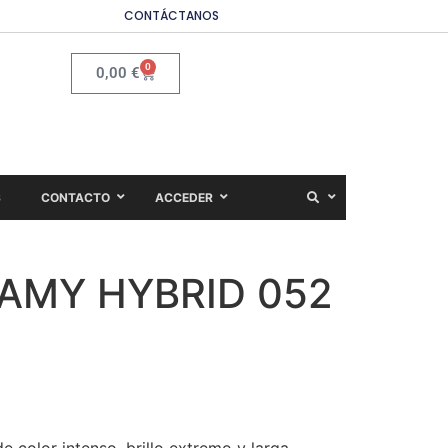
CONTÁCTANOS
0
0,00
€
S
CONTACTO
ACCEDER
AMY HYBRID 052