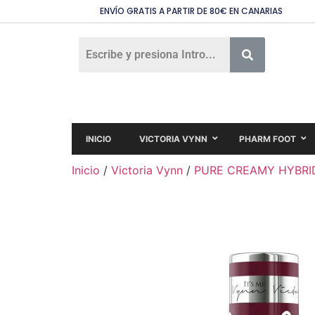
ENVÍO GRATIS A PARTIR DE 80€ EN CANARIAS
INICIO
VICTORIA VYNN
PHARM FOOT
Inicio
/
Victoria Vynn
/
PURE CREAMY HYBRI