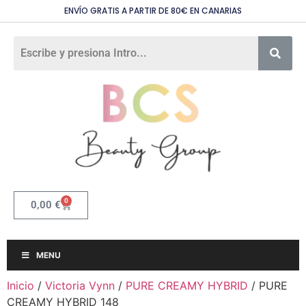
ENVÍO GRATIS A PARTIR DE 80€ EN CANARIAS
0
0,00
€
MENU
Inicio
/
Victoria Vynn
/
PURE CREAMY HYBRID
/ PURE
CREAMY HYBRID 148